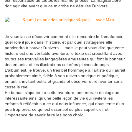
est responsable de toutes les malmorphoses. La magisorcière
doit agir vite avant que ce microbe ne détruise l'univers ...
Je vous laisse découvrir comment elle rencontre le Tamafumoir,
quel rôle il joue dans l'histoire, et par quel stratagème elle
parviendra à sauver l'univers.... mais je peut vous dire que cette
histoire est une véritable aventure, le texte est croustillant avec
toutes ses trouvailles langagières amusantes qui font le bonheur
des enfants, et les illustrations colorées pleines de peps.
L'album est, je trouve, un très bel hommage à l'artiste qu'il aurait
probablement aimé, fidèle à son univers onirique et poétique,
enfantin, invitant petits et grands et observer et réinventer sans
cesse le réel.
En bonus, s'ajoutent à cette aventure, une morale écologique
intéressante ainsi qu'une belle leçon de vie qui invitera les
enfants à réfléchir sur ce qui nous influence, qui nous tente d'un
peu trop près, ce qui est essentiel ou plus superficiel, et
l'importance de savoir faire les bons choix ...