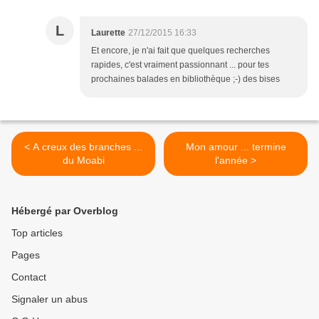
L
Laurette
27/12/2015 16:33
Et encore, je n'ai fait que quelques recherches
rapides, c'est vraiment passionnant ... pour tes
prochaines balades en bibliothèque ;-) des bises
< A creux des branches ...
Mon amour ... termine
du Moabi
l'année >
Hébergé par Overblog
Top articles
Pages
Contact
Signaler un abus