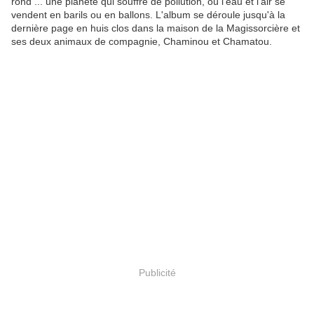
rond ... une planète qui souffre de pollution, où l'eau et l'air se
vendent en barils ou en ballons. L'album se déroule jusqu'à la
dernière page en huis clos dans la maison de la Magissorcière et
ses deux animaux de compagnie, Chaminou et Chamatou.
Publicité