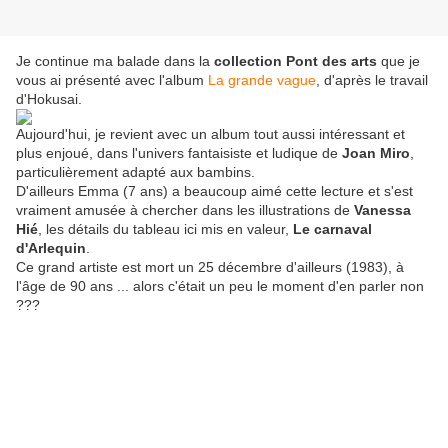
Je continue ma balade dans la
collection Pont des arts
que je
vous ai présenté avec l'album
La grande vague
, d'après le travail
d'Hokusai.
Aujourd'hui, je revient avec un album tout aussi intéressant et
plus enjoué, dans l'univers fantaisiste et ludique de
Joan Miro
,
particulièrement adapté aux bambins.
D'ailleurs Emma (7 ans) a beaucoup aimé cette lecture et s'est
vraiment amusée à chercher dans les illustrations de
Vanessa
Hié
, les détails du tableau ici mis en valeur,
Le carnaval
d'Arlequin
.
Ce grand artiste est mort un 25 décembre d'ailleurs (1983), à
l'âge de 90 ans ... alors c'était un peu le moment d'en parler non
???