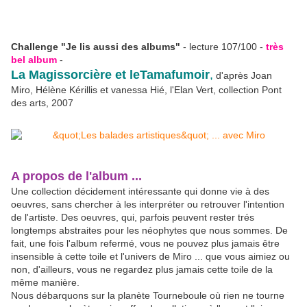
Challenge "Je lis aussi des albums"
- lecture 107/100 -
très
bel album
-
La Magissorcière et leTamafumoir
,
d'après Joan
Miro, Hélène Kérillis et vanessa Hié, l'Elan Vert, collection Pont
des arts, 2007
A propos de l'album ...
Une collection décidement intéressante qui donne vie à des
oeuvres, sans chercher à les interpréter ou retrouver l'intention
de l'artiste. Des oeuvres, qui, parfois peuvent rester trés
longtemps abstraites pour les néophytes que nous sommes. De
fait, une fois l'album refermé, vous ne pouvez plus jamais être
insensible à cette toile et l'univers de Miro ... que vous aimiez ou
non, d'ailleurs, vous ne regardez plus jamais cette toile de la
même manière.
Nous débarquons sur la planète Tourneboule où rien ne tourne