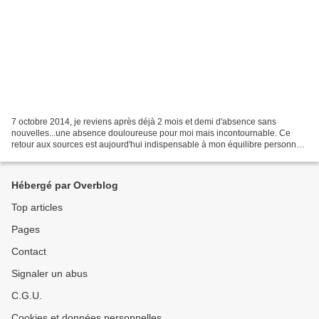
7 octobre 2014, je reviens après déjà 2 mois et demi d'absence sans
nouvelles...une absence douloureuse pour moi mais incontournable. Ce
retour aux sources est aujourd'hui indispensable à mon équilibre personnel.
Les mots reviennent petit à petit et le...
Hébergé par Overblog
Top articles
Pages
Contact
Signaler un abus
C.G.U.
Cookies et données personnelles