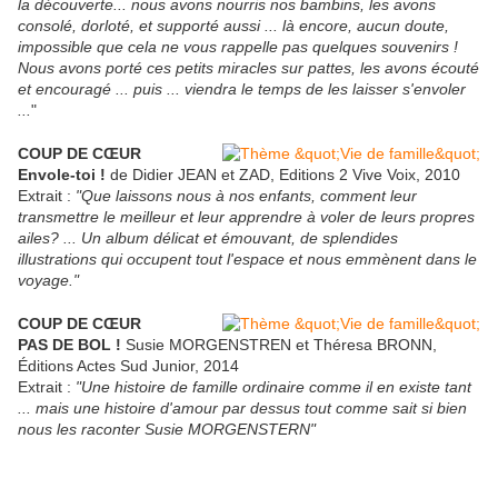
la découverte... nous avons nourris nos bambins, les avons
consolé, dorloté, et supporté aussi ... là encore, aucun doute,
impossible que cela ne vous rappelle pas quelques souvenirs !
Nous avons porté ces petits miracles sur pattes, les avons écouté
et encouragé ... puis ... viendra le temps de les laisser s'envoler
...
"
COUP DE CŒUR
Envole-toi !
de Didier JEAN et ZAD, Editions 2 Vive Voix, 2010
Extrait :
"Que laissons nous à nos enfants, comment leur
transmettre le meilleur et leur apprendre à voler de leurs propres
ailes? ... Un album délicat et émouvant, de splendides
illustrations qui occupent tout l'espace et nous emmènent dans le
voyage."
COUP DE CŒUR
PAS DE BOL !
Susie MORGENSTREN et Théresa BRONN,
Éditions Actes Sud Junior, 2014
Extrait :
"Une histoire de famille ordinaire comme il en existe tant
... mais une histoire d'amour par dessus tout comme sait si bien
nous les raconter Susie MORGENSTERN"