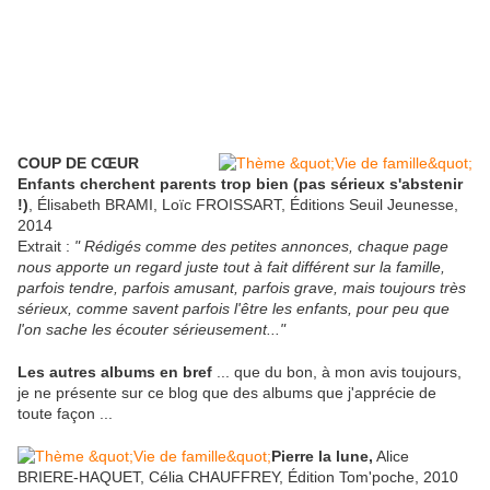
COUP DE CŒUR
Enfants cherchent parents trop bien (pas sérieux s'abstenir
!)
, Élisabeth BRAMI, Loïc FROISSART, Éditions Seuil Jeunesse,
2014
Extrait :
" Rédigés comme des petites annonces, chaque page
nous apporte un regard juste tout à fait différent sur la famille,
parfois tendre, parfois amusant, parfois grave, mais toujours très
sérieux, comme savent parfois l'être les enfants, pour peu que
l'on sache les écouter sérieusement..."
Les autres albums en bref
... que du bon, à mon avis toujours,
je ne présente sur ce blog que des albums que j'apprécie de
toute façon ...
Pierre la lune,
Alice
BRIERE-HAQUET, Célia CHAUFFREY, Édition Tom'poche, 2010