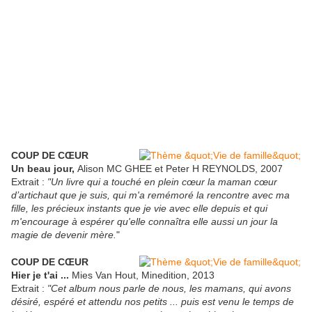
COUP DE CŒUR
Un beau jour,
Alison MC GHEE et Peter H REYNOLDS, 2007
Extrait :
"Un livre qui a touché en plein cœur la maman cœur
d’artichaut que je suis, qui m'a remémoré la rencontre avec ma
fille, les précieux instants que je vie avec elle depuis et qui
m'encourage à espérer qu'elle connaîtra elle aussi un jour la
magie de devenir mère.
"
COUP DE CŒUR
Hier je t'ai ...
Mies Van Hout, Minedition, 2013
Extrait :
"Cet album nous parle de nous, les mamans, qui avons
désiré, espéré et attendu nos petits ... puis est venu le temps de