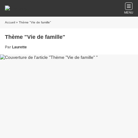
MENU
Accueil
» Thème "Vie de famille"
Thème "Vie de famille"
Par
Laurette