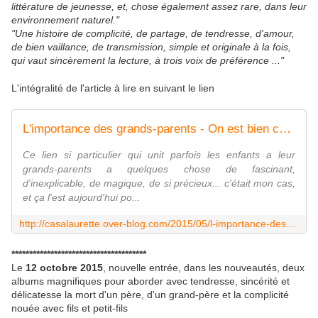
littérature de jeunesse, et, chose également assez rare, dans leur
environnement naturel."
"Une histoire de complicité, de partage, de tendresse, d'amour,
de bien vaillance, de transmission, simple et originale à la fois,
qui vaut sincèrement la lecture, à trois voix de préférence ..."
L'intégralité de l'article à lire en suivant le lien
L'importance des grands-parents - On est bien chez laurette
Ce lien si particulier qui unit parfois les enfants a leur
grands-parents a quelques chose de fascinant,
d'inexplicable, de magique, de si précieux... c'était mon cas,
et ça l'est aujourd'hui po...
http://casalaurette.over-blog.com/2015/05/l-importance-des-grands-parents.html
**************************************
Le
12 octobre 2015
, nouvelle entrée, dans les nouveautés, deux
albums magnifiques pour aborder avec tendresse, sincérité et
délicatesse la mort d'un père, d'un grand-père et la complicité
nouée avec fils et petit-fils