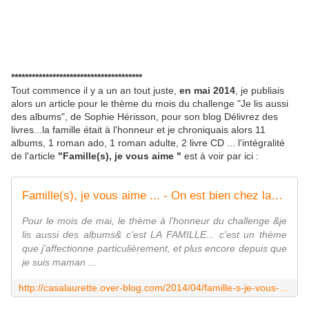
**************************************
Tout commence il y a un an tout juste,
en mai 2014
, je publiais
alors un article pour le thème du mois du challenge "Je lis aussi
des albums", de Sophie Hérisson, pour son blog Délivrez des
livres...la famille était à l'honneur et je chroniquais alors 11
albums, 1 roman ado, 1 roman adulte, 2 livre CD ... l'intégralité
de l'article
"Famille(s), je vous aime "
est à voir par ici :
Famille(s), je vous aime ... - On est bien chez laurette
Pour le mois de mai, le thème à l'honneur du challenge &je
lis aussi des albums& c'est LA FAMILLE... c'est un thème
que j'affectionne particulièrement, et plus encore depuis que
je suis maman ...
http://casalaurette.over-blog.com/2014/04/famille-s-je-vous-aime.html