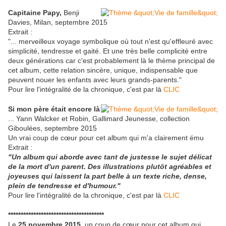
Capitaine Papy,
Benji
Davies, Milan, septembre 2015
Extrait :
"... merveilleux voyage symbolique où tout n'est qu'effleuré avec
simplicité, tendresse et gaité. Et une très belle complicité entre
deux générations car c'est probablement là le thème principal de
cet album, cette relation sincère, unique, indispensable que
peuvent nouer les enfants avec leurs grands-parents."
Pour lire l'intégralité de la chronique, c'est par là
CLIC
Si mon père était encore là
... Yann Walcker et Robin, Gallimard Jeunesse, collection
Giboulées, septembre 2015
Un vrai coup de cœur pour cet album qui m'a clairement ému
Extrait :
"Un album qui aborde avec tant de justesse le sujet délicat
de la mort d'un parent. Des illustrations plutôt agréables et
joyeuses qui laissent la part belle à un texte riche, dense,
plein de tendresse et d'humour."
Pour lire l'intégralité de la chronique, c'est par là
CLIC
**************************************
Le
25 novembre 2015
, un coup de cœur pour cet album qui