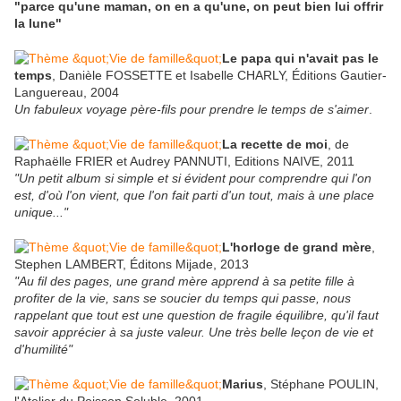
"parce qu'une maman, on en a qu'une, on peut bien lui offrir
la lune"
Le papa qui n'avait pas le
temps
, Danièle FOSSETTE et Isabelle CHARLY, Éditions Gautier-
Languereau, 2004
Un fabuleux voyage père-fils pour prendre le temps de s'aimer
.
La recette de moi
, de
Raphaëlle FRIER et Audrey PANNUTI, Editions NAIVE, 2011
"Un petit album si simple et si évident pour comprendre qui l'on
est, d'où l'on vient, que l'on fait parti d'un tout, mais à une place
unique..."
L'horloge de grand mère
,
Stephen LAMBERT, Éditons Mijade, 2013
"Au fil des pages, une grand mère apprend à sa petite fille à
profiter de la vie, sans se soucier du temps qui passe, nous
rappelant que tout est une question de fragile équilibre, qu'il faut
savoir apprécier à sa juste valeur. Une très belle leçon de vie et
d'humilité"
Marius
, Stéphane POULIN,