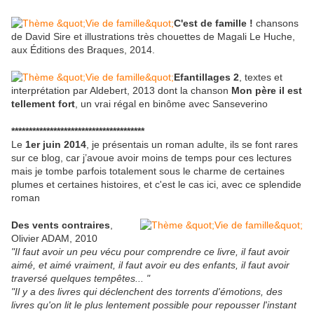
C'est de famille !
chansons
de David Sire et illustrations très chouettes de Magali Le Huche,
aux Éditions des Braques, 2014.
Efantillages 2
, textes et
interprétation par Aldebert, 2013 dont la chanson
Mon père il est
tellement fort
, un vrai régal en binôme avec Sanseverino
**************************************
Le
1er juin 2014
, je présentais un roman adulte, ils se font rares
sur ce blog, car j’avoue avoir moins de temps pour ces lectures
mais je tombe parfois totalement sous le charme de certaines
plumes et certaines histoires, et c'est le cas ici, avec ce splendide
roman
Des vents contraires
,
Olivier ADAM, 2010
"Il faut avoir un peu vécu pour comprendre ce livre, il faut avoir
aimé, et aimé vraiment, il faut avoir eu des enfants, il faut avoir
traversé quelques tempêtes... "
"Il y a des livres qui déclenchent des torrents d'émotions, des
livres qu'on lit le plus lentement possible pour repousser l'instant