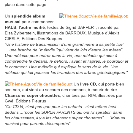
place dans cette page :
Un
splendide album
musical
pour commencer,
HALB, l'autre moitié
, textes de Sigrid BAFFERT, raconté par
Elsa Zylberstein, illustrations de BARROUX, Musique d'Alexis
CIESLA, Editions Des Braques
"Une histoire de transmission d'une grand mère à sa petite fille"
... une histoire de "mélodie "qui vient de loin d'entre les mères".
Une mélodie pour entrer dans la vie, une mélodie qui aide à
comprendre le dedans, le dehors, l'avant et l’après, le pourquoi et
le comment. Une mélodie qui explique le sens de la vie. Une
mélodie qui fait pousser les branches des arbres généalogiques."
Un
livre CD,
qui porte bien
son non, qui vient au secours des mamans, à mourir de rire ...
Chansons super chouettes
, chantées par RIM, illustrées par
Gwé, Éditions Fleurus
"Ce CD là, c'est pas que pour les enfants...c'est même écrit
dedans ..."pour les SUPER PARENTS qui ont l'inspiration dans
les chaussettes, il y a les chansons super chouettes" ... "Manuel
musical pour parents désemparés".